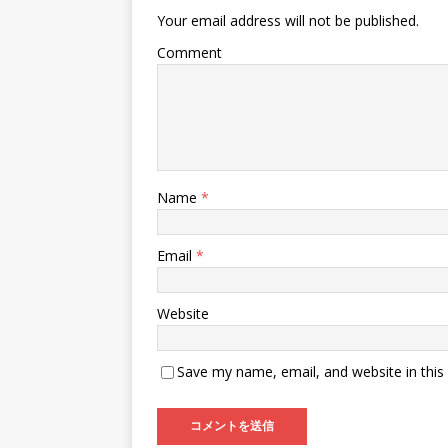
Your email address will not be published.
Comment
Name
*
Email
*
Website
Save my name, email, and website in this