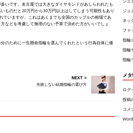
ジュ
が多いです。名古屋では大きなダイヤモンドがあしらわれたも
ジュ
いものだと20万円から30万円以上はしてしまう可能性もあり
われていますが、これはあくまでも全国のカップルの相場であ
ネッ
え方などを考慮して無理のない予算で決めた方がいいでしょ
ファ
指輪
自分のために一生懸命指輪を選んでくれたという行為自体に価
指輪
指輪
メタ
NEXT
失敗しない結婚指輪の選び方
ログ
投稿
コメ
Word