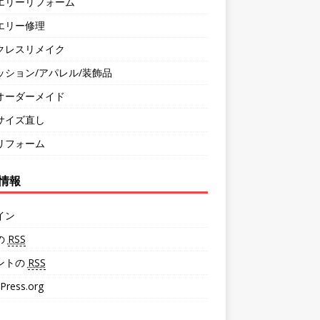
エリーリフォーム
エリー修理
クレスリメイク
ッション/アパレル/装飾品
オーダーメイド
サイズ直し
リフォーム
情報
イン
の
RSS
ントの
RSS
Press.org