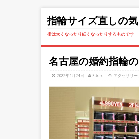
指輪サイズ直しの気
指は太くなったり細くなったりするものです
名古屋の婚約指輪の
2022年1月24日
Ettore
アクセサリー