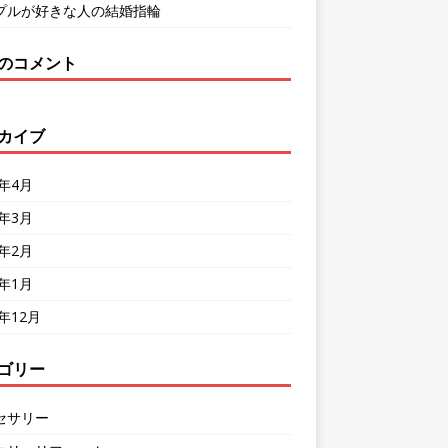
プルが好きな人の結婚指輪
のコメント
カイブ
2年4月
2年3月
2年2月
2年1月
1年12月
ゴリー
セサリー