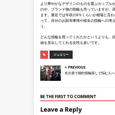
より華やかなデザインのものを選ぶカップル
のや、ブランド物の指輪も売っていますが、高
ます。最近では年収の8％くらいが相場と言
って、自分のお財布事情や彼女の指輪への考
う。
どんな指輪を買ってくれたかというよりも、
値を見出してくれる女性も多いです。
ジュエリー
PREVIOUS
名古屋で婚約指輪探しで悩む人へ
BE THE FIRST TO COMMENT
Leave a Reply