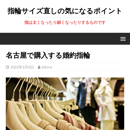
指輪サイズ直しの気になるポイント
指は太くなったり細くなったりするものです
名古屋で購入する婚約指輪
2022年3月6日
Ettore