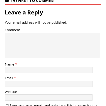
BE THE FIRST TO COMMENT
Leave a Reply
Your email address will not be published.
Comment
Name
*
Email
*
Website
Save my name, email, and website in this browser for the