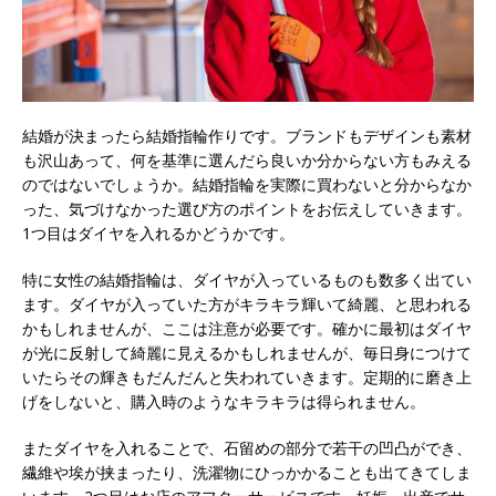
結婚が決まったら結婚指輪作りです。
ブランドもデザインも素材
も沢山あって、何を基準に選んだら良いか分からない方もみえる
のではないでしょうか。結婚指輪を実際に買わないと分からなか
った、気づけなかった選び方のポイントをお伝えしていきます。
1つ目はダイヤを入れるかどうかです。
特に女性の結婚指輪は、ダイヤが入っているものも数多く出てい
ます。ダイヤが入っていた方がキラキラ輝いて綺麗、と思われる
かもしれませんが、ここは注意が必要です。確かに最初はダイヤ
が光に反射して綺麗に見えるかもしれませんが、毎日身につけて
いたらその輝きもだんだんと失われていきます。定期的に磨き上
げをしないと、購入時のようなキラキラは得られません。
またダイヤを入れることで、石留めの部分で若干の凹凸ができ、
繊維や埃が挟まったり、洗濯物にひっかかることも出てきてしま