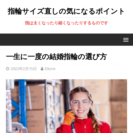
指輪サイズ直しの気になるポイント
指は太くなったり細くなったりするものです
一生に一度の結婚指輪の選び方
2022年2月15日
Ettore