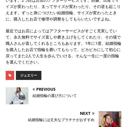
います。2つ目はお店のアフターサービスです。妊娠、出産でサ
イズが変わったり、太ってサイズが変わったり、その逆も起こり
えます。ずっと身につけたい結婚指輪、サイズが変わったとき
に、購入したお店で修理や調整をしてもらいたいですよね。
最近ではお店によってはアフターサービスがすごく充実してい
て、永久無料でサイズ直しや磨き上げをしてくれたり、その場で
職人さんが直してくれるところもあります。1年に1度、結婚指輪
を購入したお店で指輪を磨いてもらって、ピカピカにして初心に
戻ってまた2人で人生を歩んでいける、そんな一生に一度の指輪
を選んでください。
ジュエリー
PREVIOUS
結婚指輪の選び方について
NEXT
結婚指輪には丈夫なプラチナがおすすめ