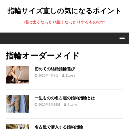
指輪サイズ直しの気になるポイント
指は太くなったり細くなったりするものです
指輪オーダーメイド
初めての結婚指輪選び
2022年4月6日
Ettore
一生ものの名古屋の婚約指輪とは
2022年3月24日
Ettore
名古屋で購入する婚約指輪