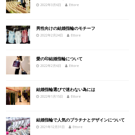
2022年3月6日
Ettore
男性向けの結婚指輪のモチーフ
2022年2月24日
Ettore
愛の印結婚指輪について
2022年2月6日
Ettore
結婚指輪選びで迷わない為には
2022年1月15日
Ettore
結婚指輪で人気のプラチナとデザインについて
2021年12月31日
Ettore